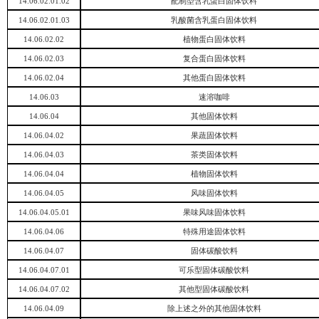
14.06.02.01.02
配制型含乳蛋白固体饮料
14.06.02.01.03
乳酸菌含乳蛋白固体饮料
14.06.02.02
植物蛋白固体饮料
14.06.02.03
复合蛋白固体饮料
14.06.02.04
其他蛋白固体饮料
14.06.03
速溶咖啡
14.06.04
其他固体饮料
14.06.04.02
果蔬固体饮料
14.06.04.03
茶类固体饮料
14.06.04.04
植物固体饮料
14.06.04.05
风味固体饮料
14.06.04.05.01
果味风味固体饮料
14.06.04.06
特殊用途固体饮料
14.06.04.07
固体碳酸饮料
14.06.04.07.01
可乐型固体碳酸饮料
14.06.04.07.02
其他型固体碳酸饮料
14.06.04.09
除上述之外的其他固体饮料