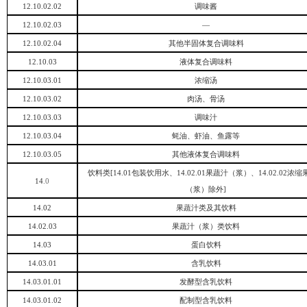
12.10.02.02
调味酱
12.10.02.03
—
12.10.02.04
其他半固体复合调味料
12.10.03
液体复合调味料
12.10.03.01
浓缩汤
12.10.03.02
肉汤、骨汤
12.10.03.03
调味汁
12.10.03.04
蚝油、虾油、鱼露等
12.10.03.05
其他液体复合调味料
饮料类
[14.01包装饮用水、14.02.01果蔬汁（浆）、14.02.02浓
14
.0
（浆）除外]
14.02
果蔬汁类及其饮料
14.02.03
果蔬汁（浆）类饮料
14.03
蛋白饮料
14.03.01
含乳饮料
14.03.01.01
发酵型含乳饮料
14.03.01.02
配制型含乳饮料