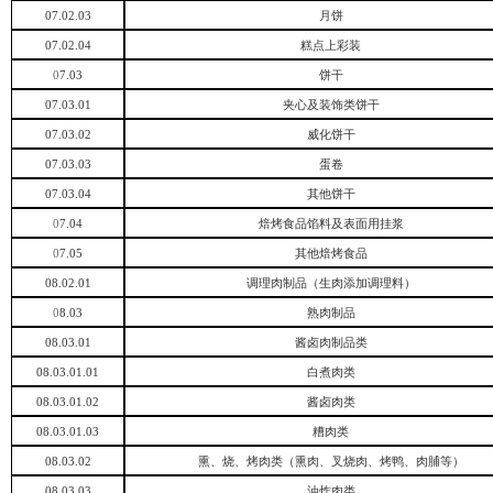
07.02.03
月饼
07.02.04
糕点上彩装
0
7.03
饼干
07.03.01
夹心及装饰类饼干
07.03.02
威化饼干
07.03.03
蛋卷
07.03.04
其他饼干
0
7.04
焙烤食品馅料及表面用挂浆
0
7.05
其他焙烤食品
08.02.01
调理肉制品（生肉添加调理料）
0
8.03
熟肉制品
08.03.01
酱卤肉制品类
08.03.01.01
白煮肉类
08.03.01.02
酱卤肉类
08.03.01.03
糟肉类
08.03.02
熏、烧、烤肉类（熏肉、叉烧肉、烤鸭、肉脯等）
08.03.03
油炸肉类