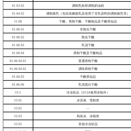
01.03.02
调制乳粉和调制奶油粉
01.04.02
调制炼乳（包括加糖炼乳及使用了非乳原料的调制炼乳等）
0
1.06
干酪、再制干酪、干酪制品及干酪类似品
01.06.01
非熟化干酪
01.06.02
熟化干酪
01.06.03
乳清干酪
01.06.04
再制干酪及干酪制品
01.06.04.01
普通再制干酪
01.06.04.02
调味再制干酪
01.06.05
干酪类似品
01.06.06
乳清蛋白干酪
0
3
.0
冷冻饮品（
03.04食用冰除外）
0
3.01
冰淇淋、雪糕类
0
3.02
—
0
3.03
风味冰、冰棍类
0
3.05
其他冷冻饮品