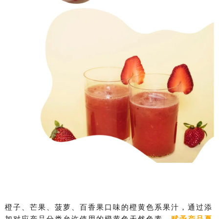
橙子、芒果、菠萝、百香果口味的橙黄色系果汁，
通过添