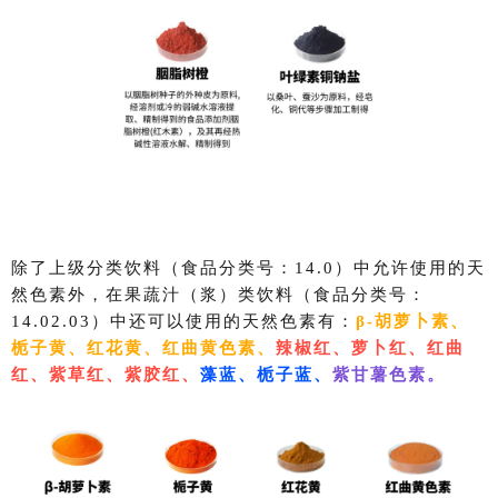
除了上级分类
饮料（食品分类号：14.0）
中允许使用的天
然色素外，在果蔬汁（浆）类饮料（
食品分类号：
14.02.03）中还可以使用的天然色素有：
β-胡萝卜素、
栀子黄、
红花黄、红曲黄色素、
辣椒红、
萝卜红、红曲
红、紫草红、紫胶红、
藻蓝、栀子蓝、
紫甘薯色素。