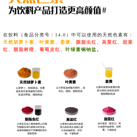
在饮料（食品分类号：14.0）中可以使用的天然色素有：
天然胡萝卜素、
叶黄素、姜黄、
胭脂虫红、
高粱红、甜菜
红、胭脂树橙、葡萄皮红、
叶绿素铜钠盐。