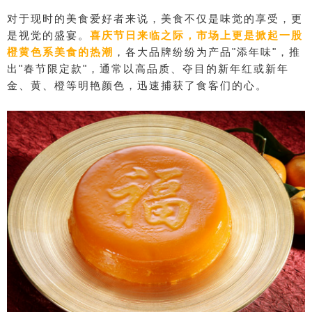
对于现时的美食爱好者来说，美食不仅是味觉的享受，更
是视觉的盛宴。
喜庆节日来临之际，市场上更是掀起一股
橙黄色系美食的热潮
，各大品牌纷纷为产品"添年味"，推
出"春节限定款"，通常以高品质、夺目的新年红或新年
金、黄、橙等明艳颜色，迅速捕获了食客们的心。