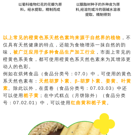
以上常见的橙黄色系天然色素均来源于自然界的植物
，不
仅具有天然健康的特点，还能为食物增添一抹自然的韵
味，
被广泛应用于多种食品生产加工行业
，市面上常见的
橙黄色系美食，都可使用橙黄色系天然色素来为其增添更
动人的色彩。
例如在烘烤食品（食品分类号：07.0）中，可使用的黄色
系天然色素有：
天然胡萝卜素、β-胡萝卜素、姜黄、叶黄
素
。除此以外，在蛋卷（食品分类号：07.03.03）中还
可以使用
栀子黄
；在中式糕点（月饼除外）（食品分类
号：07.02.01）中，可以使用
红曲黄
和栀子黄
。