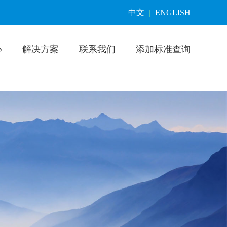
中文
|
ENGLISH
心
解决方案
联系我们
添加标准查询