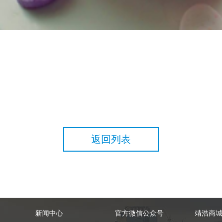
糖果
返回列表
新闻中心
官方微信公众号
靖浩商