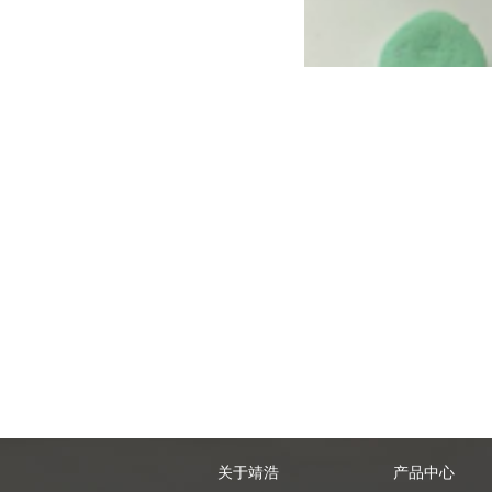
关于靖浩
产品中心