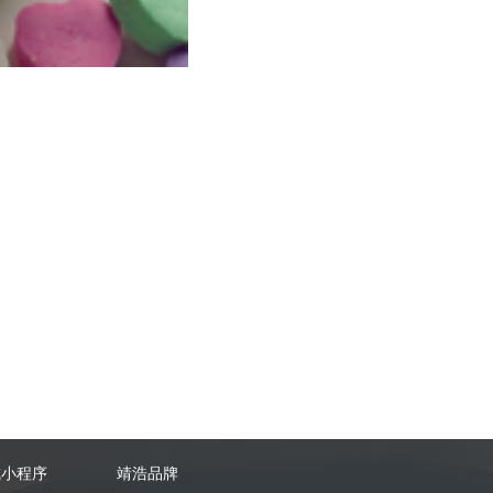
城小程序
靖浩品牌